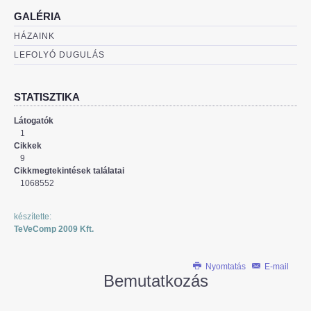
GALÉRIA
HÁZAINK
LEFOLYÓ DUGULÁS
STATISZTIKA
Látogatók
1
Cikkek
9
Cikkmegtekintések találatai
1068552
készítette:
TeVeComp 2009 Kft.
Nyomtatás
E-mail
Bemutatkozás