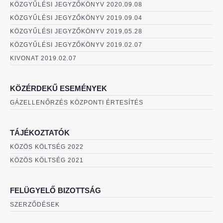
KÖZGYŰLÉSI JEGYZŐKÖNYV 2020.09.08
KÖZGYŰLÉSI JEGYZŐKÖNYV 2019.09.04
KÖZGYŰLÉSI JEGYZŐKÖNYV 2019.05.28
KÖZGYŰLÉSI JEGYZŐKÖNYV 2019.02.07
KIVONAT 2019.02.07
KÖZÉRDEKŰ ESEMÉNYEK
GÁZELLENŐRZÉS KÖZPONTI ÉRTESÍTÉS
TÁJÉKOZTATÓK
KÖZÖS KÖLTSÉG 2022
KÖZÖS KÖLTSÉG 2021
FELÜGYELŐ BIZOTTSÁG
SZERZŐDÉSEK